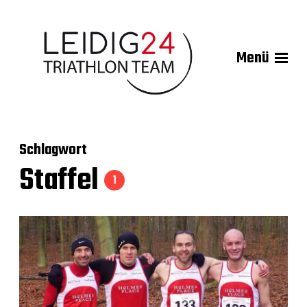
Menü
Schlagwort
Staffel
1